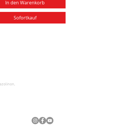
In den Warenkorb
Sofortkauf
azolinon,