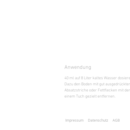
Anwendung
40 ml auf 8 Liter kaltes Wasser dosie
Dazu den Boden mit gut ausgedrückte
Absatzstriche oder Fettflecken mit d
einem Tuch gezielt entfernen.
Impressum
Datenschutz
AGB