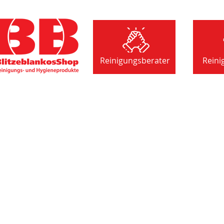
Reinigungsberater
Reini