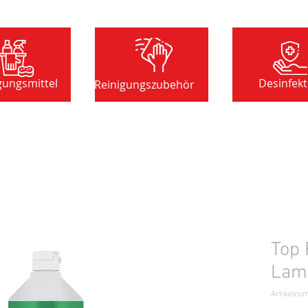
gungsmittel
Desinfekt
Reinigungszubehör
Top 
Lami
Artikelnu