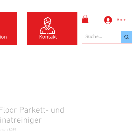
Anmelde
ion
Kontakt
Floor Parkett- und
natreiniger
mmer: 8069